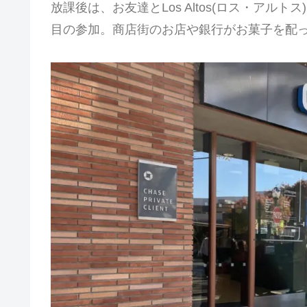
放課後は、お友達とLos Altos(ロス・アルトス)
目の参加。商店街のお店や銀行がお菓子を配