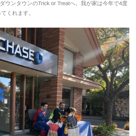
ダウンタウンのTrick or Treatへ。我が家は今年で4度
ってくれます。