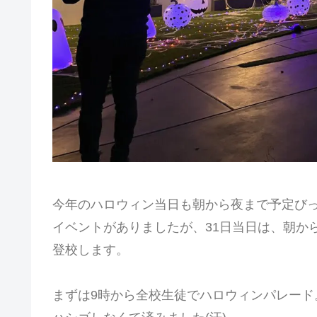
今年のハロウィン当日も朝から夜まで予定び
イベントがありましたが、31日当日は、朝か
登校します。
まずは9時から全校生徒でハロウィンパレード