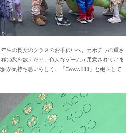
一年生の長女のクラスのお手伝いへ。カボチャの重さ
、種の数を数えたり、色んなゲームが用意されていま
気持ち悪いらしく、「Ewww!!!!!!」と絶叫して