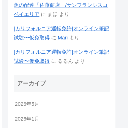
魚の配達「佐藤商店」/サンフランシスコ
ベイエリア
に
まほ
より
[カリフォルニア運転免許]オンライン筆記
試験〜仮免取得
に
Mari
より
[カリフォルニア運転免許]オンライン筆記
試験〜仮免取得
に
るるん
より
アーカイブ
2026年5月
2026年1月