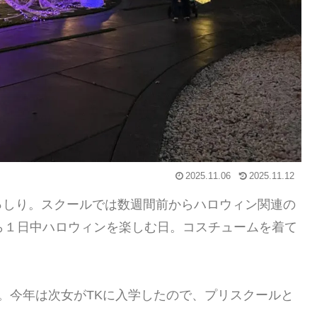
2025.11.06
2025.11.12
っしり。スクールでは数週間前からハロウィン関連の
ら１日中ハロウィンを楽しむ日。コスチュームを着て
。今年は次女がTKに入学したので、プリスクールと