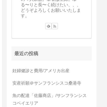
る〜りと長〜く続けたい、、、
どうぞよろしくお願いいたしま
す。
最近の投稿
妊婦健診と費用/アメリカ出産
安産祈願＠サンフランシスコ桑港寺
魚の配達「佐藤商店」/サンフランシス
コベイエリア