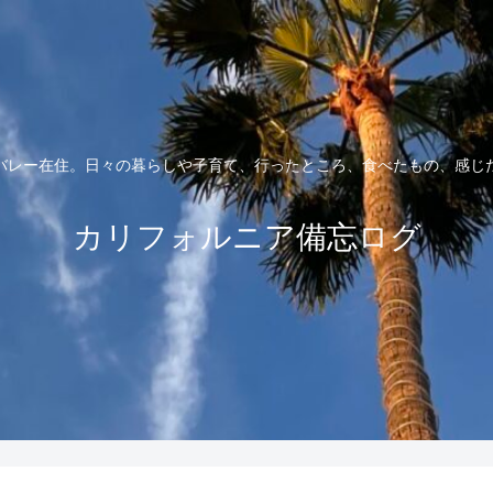
バレー在住。日々の暮らしや子育て、行ったところ、食べたもの、感じ
カリフォルニア備忘ログ