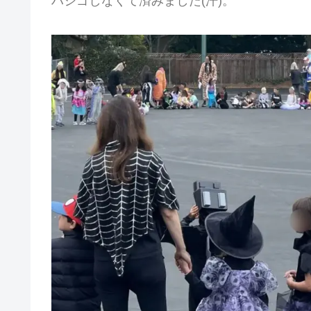
ハシゴしなくて済みました(汗)。