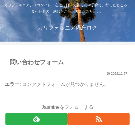
カリフォルニアシリコンバレー在住。日々の暮らしや子育て、行ったところ、
食べたもの、感じたこと、考えたこと。。。
カリフォルニア備忘ログ
問い合わせフォーム
2022.11.27
エラー:
コンタクトフォームが見つかりません。
Jasmineをフォローする