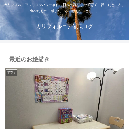
カリフォルニアシリコンバレー在住。日々の暮らしや子育て、行ったところ、
食べたもの、感じたこと、考えたこと。。。
カリフォルニア備忘ログ
最近のお絵描き
子育て