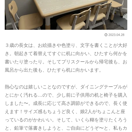
2023.04.28
３歳の長女は、お絵描きや色塗り、文字を書くことが大好
き。朝起きて着替えてすぐに机に向かい、ひたすら何かを
書いたり塗ったり。そしてプリスクールから帰宅後も、お
風呂から出た後も、ひたすら机に向かいます。
熱心なのは嬉しいことなのですが、ダイニングテーブルが
とにかく汚れる…ので、少し前に子供用の机と椅子を購入
しました〜。成長に応じて高さ調節ができるので、長く使
えます！サイズ感もちょうど良く、娘2人がちょこんと座
っているのがかわいい。そして、いくら糊を塗りたくろう
と、鉛筆で落書きしようと、ご自由にどうぞ〜と、私もカ