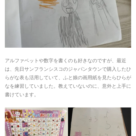
アルファベットや数字を書くのも好きなのですが、最近
は、先日サンフランシスコのジャパンタウンで購入したひ
らがな表も活用していて、ふと娘の画用紙を見たらひらが
なを練習していました。教えていないのに、意外と上手に
書けています。