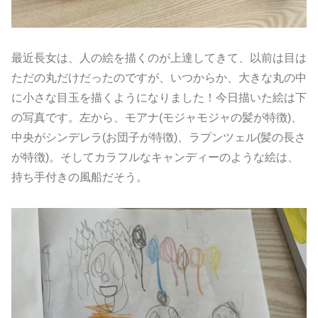
最近長女は、人の絵を描くのが上達してきて、以前は目は
ただの丸だけだったのですが、いつからか、大きな丸の中
に小さな目玉を描くようになりました！今日描いた絵は下
の写真です。左から、モアナ(モジャモジャの髪が特徴)、
中央がシンデレラ(お団子が特徴)、ラプンツェル(髪の長さ
が特徴)。そしてカラフルなキャンディーのような絵は、
持ち手付きの風船だそう。