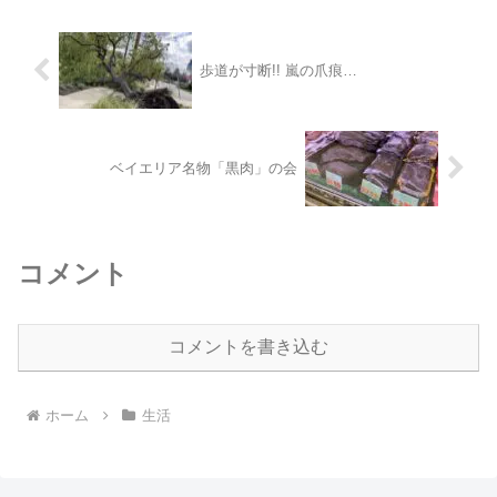
活を紹介して...
歩道が寸断!! 嵐の爪痕…
ベイエリア名物「黒肉」の会
コメント
コメントを書き込む
ホーム
生活