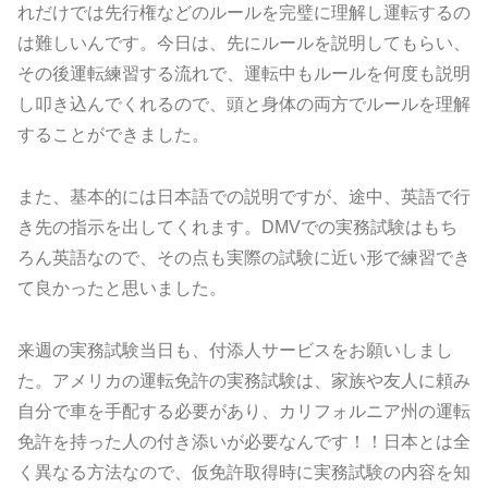
れだけでは先行権などのルールを完璧に理解し運転するの
は難しいんです。今日は、先にルールを説明してもらい、
その後運転練習する流れで、運転中もルールを何度も説明
し叩き込んでくれるので、頭と身体の両方でルールを理解
することができました。
また、基本的には日本語での説明ですが、途中、英語で行
き先の指示を出してくれます。DMVでの実務試験はもち
ろん英語なので、その点も実際の試験に近い形で練習でき
て良かったと思いました。
来週の実務試験当日も、付添人サービスをお願いしまし
た。アメリカの運転免許の実務試験は、家族や友人に頼み
自分で車を手配する必要があり、カリフォルニア州の運転
免許を持った人の付き添いが必要なんです！！日本とは全
く異なる方法なので、仮免許取得時に実務試験の内容を知