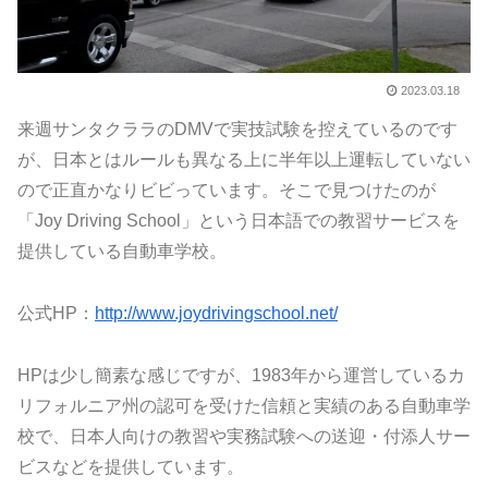
2023.03.18
来週サンタクララのDMVで実技試験を控えているのです
が、日本とはルールも異なる上に半年以上運転していない
ので正直かなりビビっています。そこで見つけたのが
「Joy Driving School」という日本語での教習サービスを
提供している自動車学校。
公式HP：
http://www.joydrivingschool.net/
HPは少し簡素な感じですが、1983年から運営しているカ
リフォルニア州の認可を受けた信頼と実績のある自動車学
校で、日本人向けの教習や実務試験への送迎・付添人サー
ビスなどを提供しています。