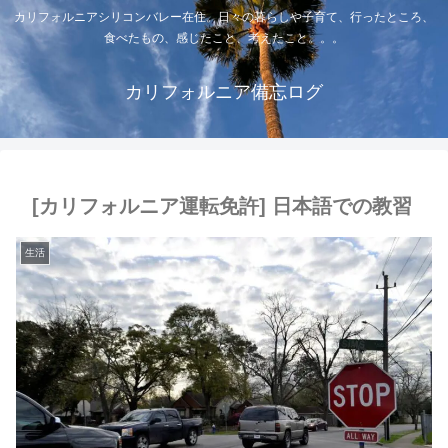
カリフォルニアシリコンバレー在住。日々の暮らしや子育て、行ったところ、
食べたもの、感じたこと、考えたこと。。。
カリフォルニア備忘ログ
[カリフォルニア運転免許] 日本語での教習
生活