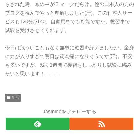
らされた時、頭の中が？マークだらけ。他の日本人の方の
ブログを読んでやっと理解しました(汗)。この付添人サー
ビスも120分/$140。自家用車でも可能ですが、教習車で
試験を受けさせてくれます。
今日は危ういこともなく無事に教習を終えましたが、全身
に力が入りすぎて明日は筋肉痛になりそうです(汗)。不安
も多いですが、残り1週間で復習をしっかりし試験に臨み
たいと思います！！！！
生活
Jasmineをフォローする