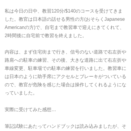
私は今日の日中、教習120分/$140のコースを受けてきま
した。教官は日本語の話せる男性の方(おそらくJapanese
Americanの方)で、自宅まで教習車で迎えにきてくれて、
2時間後に自宅前で教習を終えました。
内容は、まず住宅街まで行き、信号のない道路で右左折や
路肩への駐車の練習、その後、大きな道路に出て右左折や
車線変更、駐車場での駐車の練習を行いました。教習車に
は日本のように助手席にアクセルとブレーキがついている
ので、教官が危険を感じた場合は操作してくれるようにな
っていました。
実際に受けてみた感想…
筆記試験にあたってハンドブックは読み込みましたが、そ