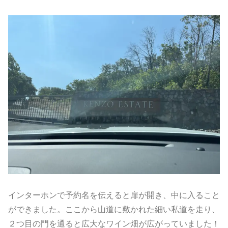
インターホンで予約名を伝えると扉が開き、中に入ること
ができました。ここから山道に敷かれた細い私道を走り、
２つ目の門を通ると広大なワイン畑が広がっていました！