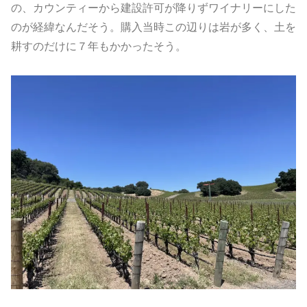
の、カウンティーから建設許可が降りずワイナリーにした
のが経緯なんだそう。購入当時この辺りは岩が多く、土を
耕すのだけに７年もかかったそう。