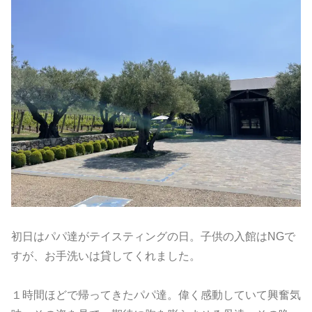
初日はパパ達がテイスティングの日。子供の入館はNGで
すが、お手洗いは貸してくれました。
１時間ほどで帰ってきたパパ達。偉く感動していて興奮気