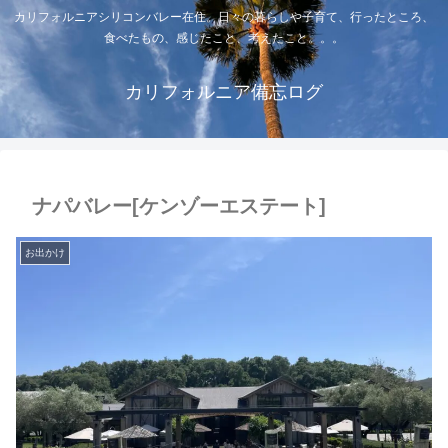
カリフォルニアシリコンバレー在住。日々の暮らしや子育て、行ったところ、
食べたもの、感じたこと、考えたこと。。。
カリフォルニア備忘ログ
ナパバレー[ケンゾーエステート]
お出かけ