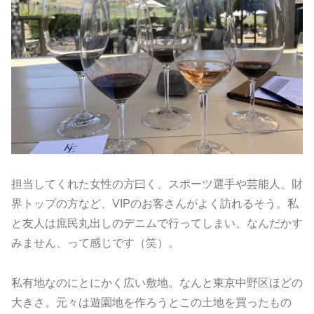
担当してくれた女性の方曰く、スポーツ選手や芸能人、財
界トップの方など、VIPのお客さんがよく訪れるそう。私
と友人は庶民丸出しのデニムで行ってしまい、なんだかす
みません、って感じです（笑）。
私有地なのにとにかく広い敷地。なんと東京中野区ほどの
大きさ。元々は遊園地を作ろうとこの土地を買ったもの