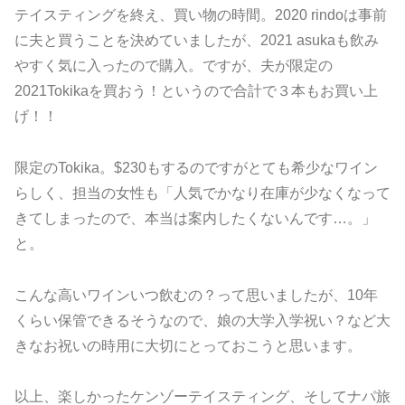
テイスティングを終え、買い物の時間。2020 rindoは事前
に夫と買うことを決めていましたが、2021 asukaも飲み
やすく気に入ったので購入。ですが、夫が限定の
2021Tokikaを買おう！というので合計で３本もお買い上
げ！！
限定のTokika。$230もするのですがとても希少なワイン
らしく、担当の女性も「人気でかなり在庫が少なくなって
きてしまったので、本当は案内したくないんです…。」
と。
こんな高いワインいつ飲むの？って思いましたが、10年
くらい保管できるそうなので、娘の大学入学祝い？など大
きなお祝いの時用に大切にとっておこうと思います。
以上、楽しかったケンゾーテイスティング、そしてナパ旅