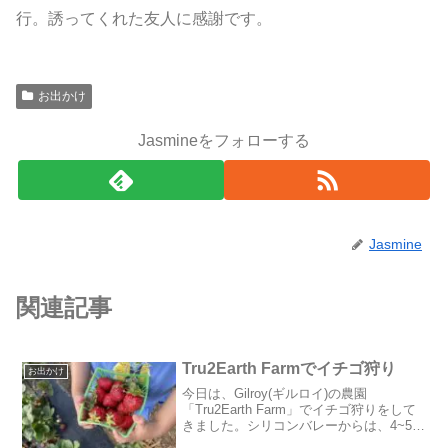
行。誘ってくれた友人に感謝です。
お出かけ
Jasmineをフォローする
Jasmine
関連記事
Tru2Earth Farmでイチゴ狩り
お出かけ
今日は、Gilroy(ギルロイ)の農園
「Tru2Earth Farm」でイチゴ狩りをして
きました。シリコンバレーからは、4~50
分。国道101号線を南下したGilroy中心地