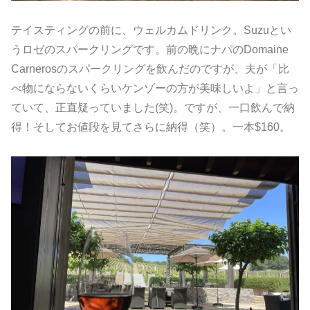
テイスティングの前に、ウェルカムドリンク。Suzuとい
うロゼのスパークリングです。前の晩にナパのDomaine
Carnerosのスパークリングを飲んだのですが、夫が「比
べ物にならないくらいケンゾーの方が美味しいよ」と言っ
ていて、正直疑っていました(笑)。ですが、一口飲んで納
得！そしてお値段を見てさらに納得（笑）。一本$160。