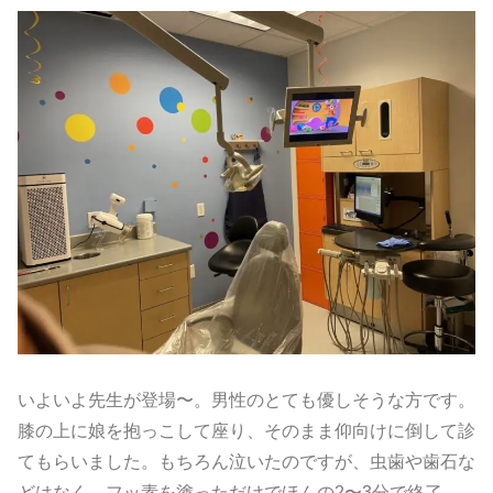
いよいよ先生が登場〜。男性のとても優しそうな方です。
膝の上に娘を抱っこして座り、そのまま仰向けに倒して診
てもらいました。もちろん泣いたのですが、虫歯や歯石な
どはなく、フッ素を塗っただけでほんの2〜3分で終了。