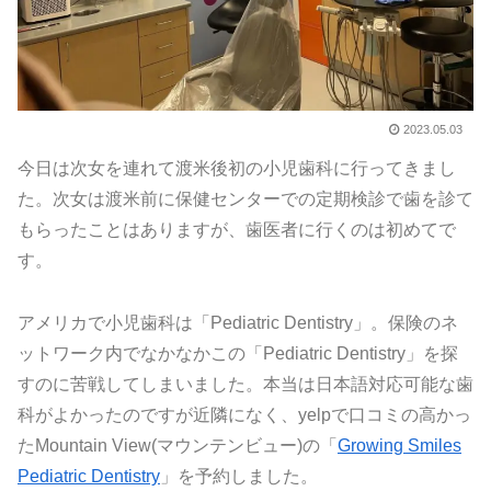
2023.05.03
今日は次女を連れて渡米後初の小児歯科に行ってきまし
た。次女は渡米前に保健センターでの定期検診で歯を診て
もらったことはありますが、歯医者に行くのは初めてで
す。
アメリカで小児歯科は「Pediatric Dentistry」。保険のネ
ットワーク内でなかなかこの「Pediatric Dentistry」を探
すのに苦戦してしまいました。本当は日本語対応可能な歯
科がよかったのですが近隣になく、yelpで口コミの高かっ
たMountain View(マウンテンビュー)の「
Growing Smiles
Pediatric Dentistry
」を予約しました。