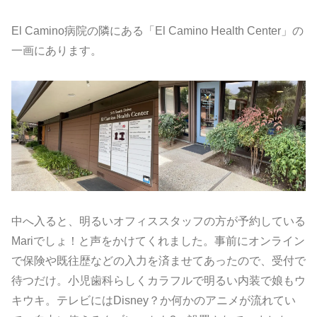
El Camino病院の隣にある「El Camino Health Center」の
一画にあります。
中へ入ると、明るいオフィススタッフの方が予約している
Mariでしょ！と声をかけてくれました。事前にオンライン
で保険や既往歴などの入力を済ませてあったので、受付で
待つだけ。小児歯科らしくカラフルで明るい内装で娘もウ
キウキ。テレビにはDisney？か何かのアニメが流れてい