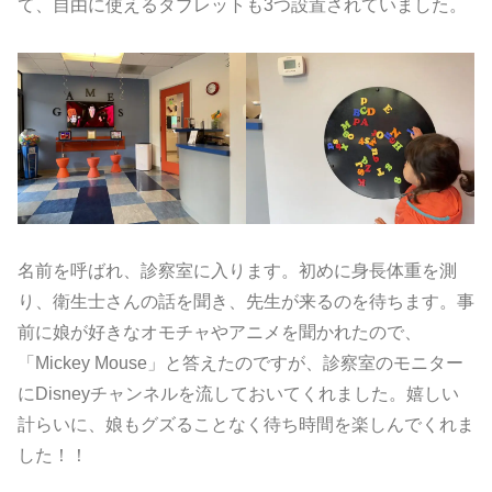
て、自由に使えるタブレットも3つ設置されていました。
名前を呼ばれ、診察室に入ります。初めに身長体重を測
り、衛生士さんの話を聞き、先生が来るのを待ちます。事
前に娘が好きなオモチャやアニメを聞かれたので、
「Mickey Mouse」と答えたのですが、診察室のモニター
にDisneyチャンネルを流しておいてくれました。嬉しい
計らいに、娘もグズることなく待ち時間を楽しんでくれま
した！！