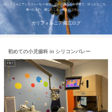
カリフォルニアシリコンバレー在住。日々の暮らしや子育て、行ったところ、
食べたもの、感じたこと、考えたこと。。。
カリフォルニア備忘ログ
初めての小児歯科 in シリコンバレー
子育て