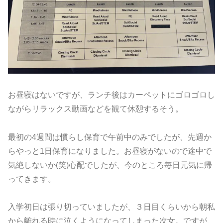
お昼寝はないですが、ランチ後はカーペットにゴロゴロし
ながらリラックス動画などを観て休憩するそう。
最初の4週間は慣らし保育で午前中のみでしたが、先週か
らやっと1日保育になりました。お昼寝がないので途中で
気絶しないか(笑)心配でしたが、今のところ毎日元気に帰
ってきます。
入学初日は張り切っていましたが、３日目くらいから朝私
から離れる時に泣くようになってしまった次女。ですが、