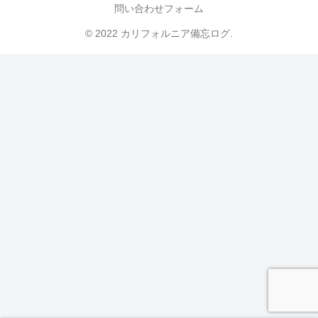
問い合わせフォーム
© 2022 カリフォルニア備忘ログ.