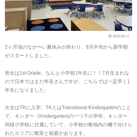
2025.09.17
2ヶ月強のなが〜い夏休みが終わり、8月中旬から新学期
がスタートしました。
長女は1st Grade。なんと小学校1年生に！！7月生まれな
ので日本ではまだ年長さんですが、こちらでは一足早く1
年生になりました。
次女はTKに入学。TKとはTransitional Kindergartenのこと
で、キンダー（Kindergarten)の一つ下の学年。キンダー
同様小学校に付属していて、小学校の敷地内の柵で分けら
れたエリアに教室と校庭があります。