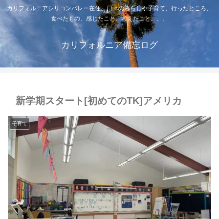
カリフォルニアシリコンバレー在住。日々の暮らしや子育て、行ったところ、
食べたもの、感じたこと、考えたこと。。。
カリフォルニア備忘ログ
新学期スタート[初めてのTK]アメリカ
子育て