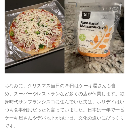
ちなみに、クリスマス当日の25日はケーキ屋さんも含
め、スーパーやレストランなど多くの店が休業します。独
身時代サンフランシスコに住んでいた夫は、ホリデイはい
つも食事難民だったと言っていました。日本は一年で一番
ケーキ屋さんやデパ地下が混む日、文化の違いにびっくり
です。