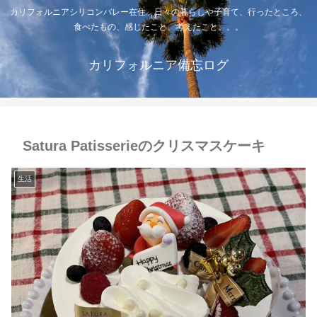
カリフォルニアシリコンバレー在住。日々の暮らしや子育て、行ったところ、
食べたもの、感じたこと、考えたこと。。。
カリフォルニア備忘ログ
Satura Patisserieのクリスマスケーキ
生活