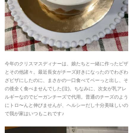
今年のクリスマスディナーは、娘たちと一緒に作ったピザ
とその他諸々。最近長女がチーズ好きになったのでわざわ
ざピザにしたのに、まさかの一口食べてベーっと出し、そ
の後全く食べませんでした(泣)。ちなみに、次女が乳アレ
ルギーなのでビーガンチーズで代用。普通のチーズのよう
にトロ〜んと伸びませんが、ヘルシーだし十分美味しいの
で我が家はいつもこれです♪