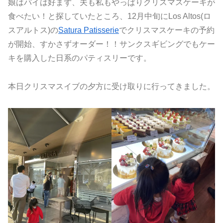
娘はパイは好まず、夫も私もやっぱりクリスマスケーキが
食べたい！と探していたところ、12月中旬にLos Altos(ロ
スアルトス)の
Satura Patisserie
でクリスマスケーキの予約
が開始、すかさずオーダー！！サンクスギビングでもケー
キを購入した日系のパティスリーです。
本日クリスマスイブの夕方に受け取りに行ってきました。