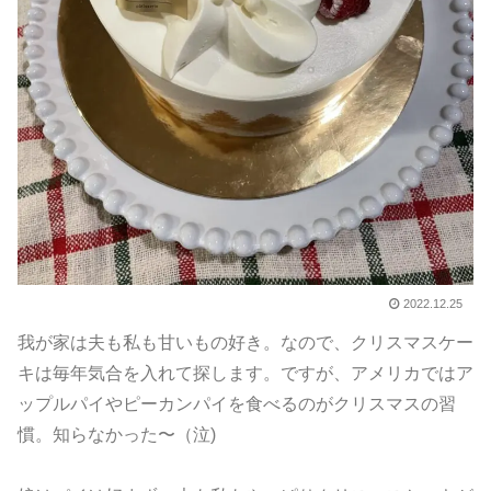
2022.12.25
我が家は夫も私も甘いもの好き。なので、クリスマスケー
キは毎年気合を入れて探します。ですが、アメリカではア
ップルパイやピーカンパイを食べるのがクリスマスの習
慣。知らなかった〜（泣)