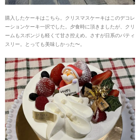
購入したケーキはこちら。クリスマスケーキはこのデコレ
ーションケーキ一択でした。夕食時に頂きましたが、クリ
ームもスポンジも軽くて甘さ控えめ。さすが日系のパティ
スリー。とっても美味しかった〜。