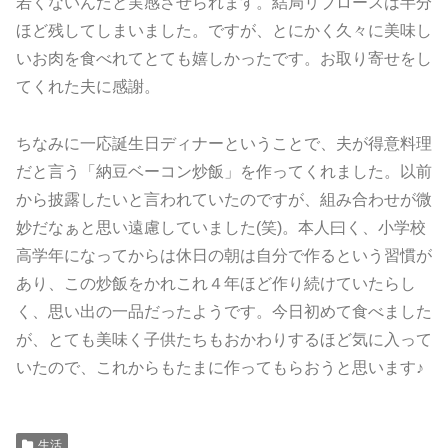
若くないんだと実感させられます。結局リブロースは半分
ほど残してしまいました。ですが、とにかく久々に美味し
いお肉を食べれてとても嬉しかったです。お取り寄せをし
てくれた夫に感謝。
ちなみに一応誕生日ディナーということで、夫が得意料理
だと言う「納豆ベーコン炒飯」を作ってくれました。以前
から披露したいと言われていたのですが、組み合わせが微
妙だなぁと思い遠慮していました(笑)。本人曰く、小学校
高学年になってからは休日の朝は自分で作るという習慣が
あり、この炒飯をかれこれ４年ほど作り続けていたらし
く、思い出の一品だったようです。今日初めて食べました
が、とても美味く子供たちもおかわりするほど気に入って
いたので、これからもたまに作ってもらおうと思います♪
生活