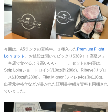
今回は、A5ランクの宮崎牛。３種入った
Premium Flight
Loin セット
。お値段は聞いてビックリ$389！！高級ステ
ーキ店で食べるより高いいいーーー。セットの内容は、
Strip Loin(ショートロイン)/10oz(約280g)、Ribeye(リブロ
ース)/10oz(約280g)、Filet Mignon(フィレ)/4oz(約110g)。
出荷元や格付などが書かれた証明書や紹介資料も同梱され
ていました。