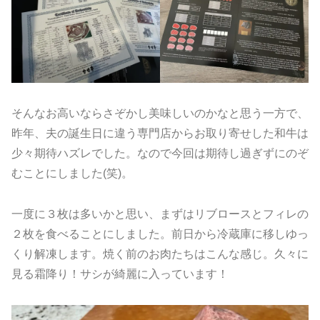
そんなお高いならさぞかし美味しいのかなと思う一方で、
昨年、夫の誕生日に違う専門店からお取り寄せした和牛は
少々期待ハズレでした。なので今回は期待し過ぎずにのぞ
むことにしました(笑)。
一度に３枚は多いかと思い、まずはリブロースとフィレの
２枚を食べることにしました。前日から冷蔵庫に移しゆっ
くり解凍します。焼く前のお肉たちはこんな感じ。久々に
見る霜降り！サシが綺麗に入っています！