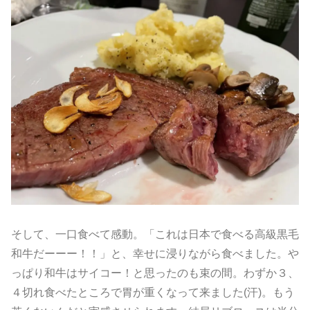
そして、一口食べて感動。「これは日本で食べる高級黒毛
和牛だーーー！！」と、幸せに浸りながら食べました。や
っぱり和牛はサイコー！と思ったのも束の間。わずか３、
４切れ食べたところで胃が重くなって来ました(汗)。もう