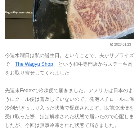
2023.01.23
今週水曜日は私の誕生日。ということで、夫がサプライズ
で「
The Wagyu Shop
」という和牛専門店からステーキ肉
をお取り寄せしてくれました！
先週末Fedexで冷凍便で届きました。アメリカは日本のよ
うにクール便は普及していないので、発泡スチロールに保
冷剤がぎっしり入った状態で配送されます。以前冷凍便を
受け取った際、ほぼ解凍された状態で届いたので心配しま
したが、今回は無事冷凍された状態で届きました。