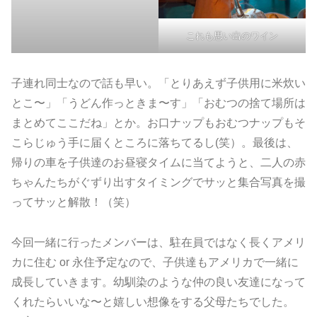
これも思い出のワイン
子連れ同士なので話も早い。「とりあえず子供用に米炊い
とこ〜」「うどん作っときま〜す」「おむつの捨て場所は
まとめてここだね」とか。お口ナップもおむつナップもそ
こらじゅう手に届くところに落ちてるし(笑）。最後は、
帰りの車を子供達のお昼寝タイムに当てようと、二人の赤
ちゃんたちがぐずり出すタイミングでサッと集合写真を撮
ってサッと解散！（笑）
今回一緒に行ったメンバーは、駐在員ではなく長くアメリ
カに住む or 永住予定なので、子供達もアメリカで一緒に
成長していきます。幼馴染のような仲の良い友達になって
くれたらいいな〜と嬉しい想像をする父母たちでした。