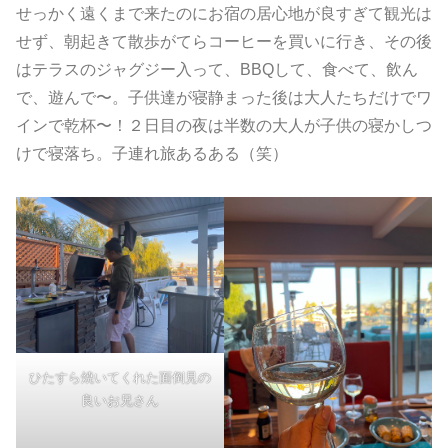
せっかく遠くまで来たのにお宿の居心地が良すぎて観光は
せず、朝起きて散歩がてらコーヒーを買いに行き、その後
はテラスのジャグジー入って、BBQして、食べて、飲ん
で、遊んで〜。子供達が寝静まった後は大人たちだけでワ
インで乾杯〜！２日目の夜は半数の大人が子供の寝かしつ
けで寝落ち。子連れ旅あるある（笑）
ひたすら焼いてくれた面倒見の
良いお兄さん