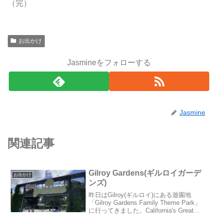
（完）
お出かけ
Jasmineをフォローする
Jasmine
関連記事
Gilroy Gardens(ギルロイガーデ
お出かけ
ンズ)
昨日はGilroy(ギルロイ)にある遊園地
「Gilroy Gardens Family Theme Park」
に行ってきました。California's Great