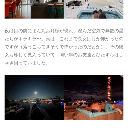
夜は目の前にまん丸お月様が現れ、澄んだ空気で無数の星
たちがキラキラ〜。実は、これまで長女は月が怖かったの
ですが（落っこちてきそうで怖かったのだとか）、その彼
女も珍しく見入っていて、同い年のお友達とひたすらはし
ゃぎ回っていました。