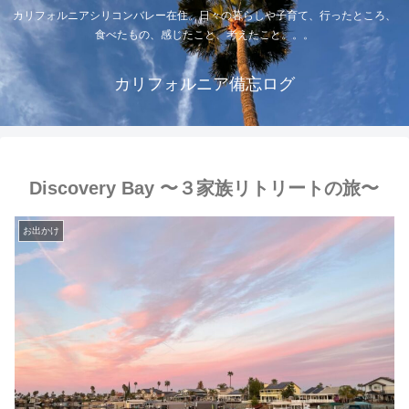
カリフォルニアシリコンバレー在住。日々の暮らしや子育て、行ったところ、
食べたもの、感じたこと、考えたこと。。。
カリフォルニア備忘ログ
Discovery Bay 〜３家族リトリートの旅〜
お出かけ