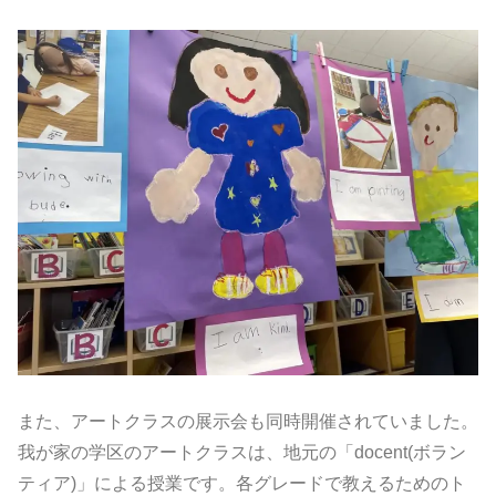
また、アートクラスの展示会も同時開催されていました。
我が家の学区のアートクラスは、地元の「docent(ボラン
ティア)」による授業です。各グレードで教えるためのト