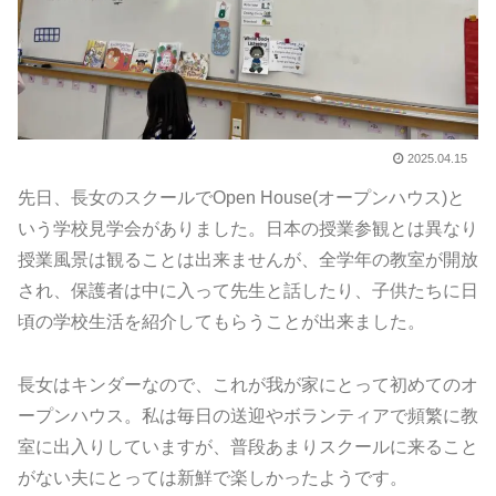
2025.04.15
先日、長女のスクールでOpen House(オープンハウス)と
いう学校見学会がありました。日本の授業参観とは異なり
授業風景は観ることは出来ませんが、全学年の教室が開放
され、保護者は中に入って先生と話したり、子供たちに日
頃の学校生活を紹介してもらうことが出来ました。
長女はキンダーなので、これが我が家にとって初めてのオ
ープンハウス。私は毎日の送迎やボランティアで頻繁に教
室に出入りしていますが、普段あまりスクールに来ること
がない夫にとっては新鮮で楽しかったようです。