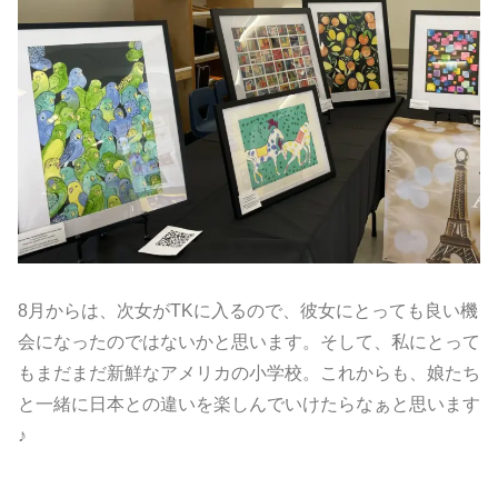
8月からは、次女がTKに入るので、彼女にとっても良い機
会になったのではないかと思います。そして、私にとって
もまだまだ新鮮なアメリカの小学校。これからも、娘たち
と一緒に日本との違いを楽しんでいけたらなぁと思います
♪