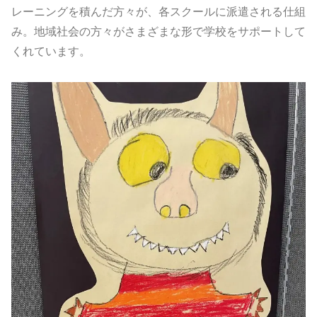
レーニングを積んだ方々が、各スクールに派遣される仕組
み。地域社会の方々がさまざまな形で学校をサポートして
くれています。