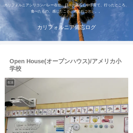
カリフォルニアシリコンバレー在住。日々の暮らしや子育て、行ったところ、
食べたもの、感じたこと、考えたこと。。。
カリフォルニア備忘ログ
Open House(オープンハウス)/アメリカ小
学校
生活