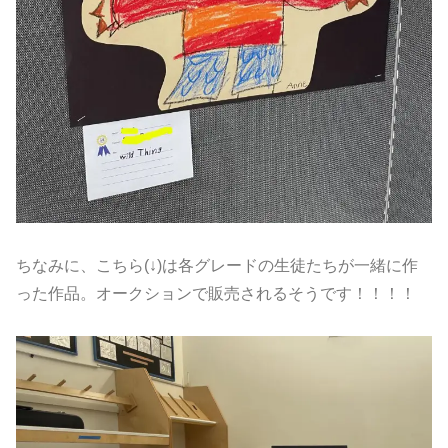
ちなみに、こちら(↓)は各グレードの生徒たちが一緒に作
った作品。オークションで販売されるそうです！！！！